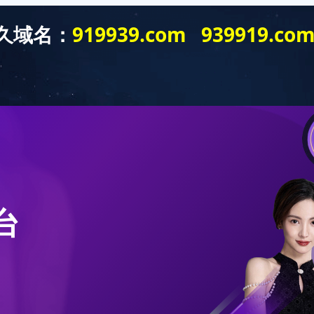
站
|
MILAN米兰体育·（中国）官方网站
|
九游网·官方端网站登