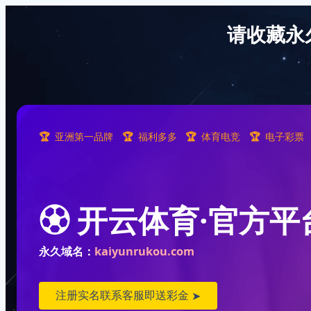
意采集，本站将进行人机访问检测。
ky体育·（中国）官方网站
|
米兰网web站
|
乐鱼（中国）官方网
！由衷感谢您对本站一如既往的支持！
米兰电竞（中国）官方网站
|