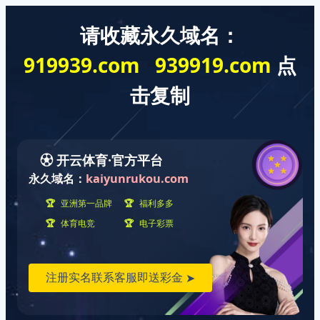
意采集，本站将进行人机访问检测。
ky体育·（中国）官方网站
|
米兰网web站
|
乐鱼（中国）官方
！由衷感谢您对本站一如既往的支持！
网站
|
MILAN米兰体育·（中国）官方网站
|
九游网·官方端网
站登录入口
|
九游官方版web站入口
|
开云app官方登录入口
|
KY平台
|
米兰电竞（中国）官方网站
|