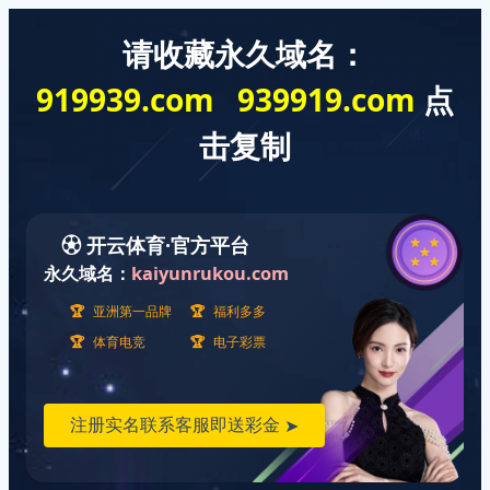
意采集，本站将进行人机访问检测。
ky体育·（中国）官方网站
|
米兰网web站
|
乐鱼（中国）官方
！由衷感谢您对本站一如既往的支持！
网站
|
MILAN米兰体育·（中国）官方网站
|
九游网·官方端网
站登录入口
|
九游官方版web站入口
|
开云app官方登录入口
|
KY平台
|
米兰电竞（中国）官方网站
|